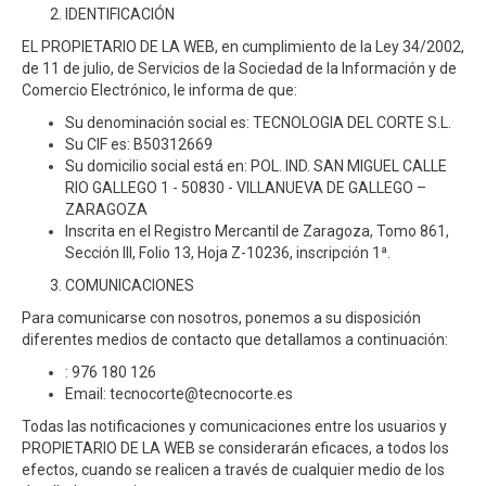
IDENTIFICACIÓN
EL PROPIETARIO DE LA WEB, en cumplimiento de la Ley 34/2002,
de 11 de julio, de Servicios de la Sociedad de la Información y de
Comercio Electrónico, le informa de que:
Su denominación social es: TECNOLOGIA DEL CORTE S.L.
Su CIF es: B50312669
Su domicilio social está en: POL. IND. SAN MIGUEL CALLE
RIO GALLEGO 1 - 50830 - VILLANUEVA DE GALLEGO –
ZARAGOZA
Inscrita en el Registro Mercantil de Zaragoza, Tomo 861,
Sección III, Folio 13, Hoja Z-10236, inscripción 1ª.
COMUNICACIONES
Para comunicarse con nosotros, ponemos a su disposición
diferentes medios de contacto que detallamos a continuación:
: 976 180 126
Email: tecnocorte@tecnocorte.es
Todas las notificaciones y comunicaciones entre los usuarios y
PROPIETARIO DE LA WEB se considerarán eficaces, a todos los
efectos, cuando se realicen a través de cualquier medio de los