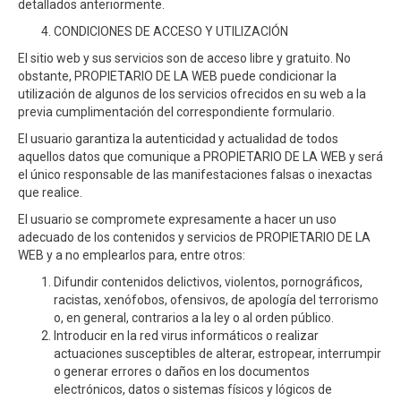
detallados anteriormente.
CONDICIONES DE ACCESO Y UTILIZACIÓN
El sitio web y sus servicios son de acceso libre y gratuito. No
obstante, PROPIETARIO DE LA WEB puede condicionar la
utilización de algunos de los servicios ofrecidos en su web a la
previa cumplimentación del correspondiente formulario.
El usuario garantiza la autenticidad y actualidad de todos
aquellos datos que comunique a PROPIETARIO DE LA WEB y será
el único responsable de las manifestaciones falsas o inexactas
que realice.
El usuario se compromete expresamente a hacer un uso
adecuado de los contenidos y servicios de PROPIETARIO DE LA
WEB y a no emplearlos para, entre otros:
Difundir contenidos delictivos, violentos, pornográficos,
racistas, xenófobos, ofensivos, de apología del terrorismo
o, en general, contrarios a la ley o al orden público.
Introducir en la red virus informáticos o realizar
actuaciones susceptibles de alterar, estropear, interrumpir
o generar errores o daños en los documentos
electrónicos, datos o sistemas físicos y lógicos de