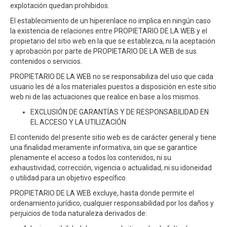
explotación quedan prohibidos.
El establecimiento de un hiperenlace no implica en ningún caso
la existencia de relaciones entre PROPIETARIO DE LA WEB y el
propietario del sitio web en la que se establezca, ni la aceptación
y aprobación por parte de PROPIETARIO DE LA WEB de sus
contenidos o servicios.
PROPIETARIO DE LA WEB no se responsabiliza del uso que cada
usuario les dé a los materiales puestos a disposición en este sitio
web ni de las actuaciones que realice en base a los mismos.
EXCLUSIÓN DE GARANTÍAS Y DE RESPONSABILIDAD EN
EL ACCESO Y LA UTILIZACIÓN
El contenido del presente sitio web es de carácter general y tiene
una finalidad meramente informativa, sin que se garantice
plenamente el acceso a todos los contenidos, ni su
exhaustividad, corrección, vigencia o actualidad, ni su idoneidad
o utilidad para un objetivo específico.
PROPIETARIO DE LA WEB excluye, hasta donde permite el
ordenamiento jurídico, cualquier responsabilidad por los daños y
perjuicios de toda naturaleza derivados de: