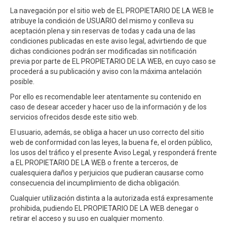
La navegación por el sitio web de EL PROPIETARIO DE LA WEB le
atribuye la condición de USUARIO del mismo y conlleva su
aceptación plena y sin reservas de todas y cada una de las
condiciones publicadas en este aviso legal, advirtiendo de que
dichas condiciones podrán ser modificadas sin notificación
previa por parte de EL PROPIETARIO DE LA WEB, en cuyo caso se
procederá a su publicación y aviso con la máxima antelación
posible.
Por ello es recomendable leer atentamente su contenido en
caso de desear acceder y hacer uso de la información y de los
servicios ofrecidos desde este sitio web.
El usuario, además, se obliga a hacer un uso correcto del sitio
web de conformidad con las leyes, la buena fe, el orden público,
los usos del tráfico y el presente Aviso Legal, y responderá frente
a EL PROPIETARIO DE LA WEB o frente a terceros, de
cualesquiera daños y perjuicios que pudieran causarse como
consecuencia del incumplimiento de dicha obligación.
Cualquier utilización distinta a la autorizada está expresamente
prohibida, pudiendo EL PROPIETARIO DE LA WEB denegar o
retirar el acceso y su uso en cualquier momento.