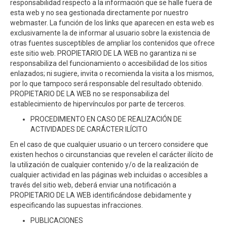
responsabilidad respecto a la información que se halle fuera de
esta web y no sea gestionada directamente por nuestro
webmaster. La función de los links que aparecen en esta web es
exclusivamente la de informar al usuario sobre la existencia de
otras fuentes susceptibles de ampliar los contenidos que ofrece
este sitio web. PROPIETARIO DE LA WEB no garantiza ni se
responsabiliza del funcionamiento o accesibilidad de los sitios
enlazados; ni sugiere, invita o recomienda la visita a los mismos,
por lo que tampoco será responsable del resultado obtenido.
PROPIETARIO DE LA WEB no se responsabiliza del
establecimiento de hipervínculos por parte de terceros.
PROCEDIMIENTO EN CASO DE REALIZACIÓN DE
ACTIVIDADES DE CARÁCTER ILÍCITO
En el caso de que cualquier usuario o un tercero considere que
existen hechos o circunstancias que revelen el carácter ilícito de
la utilización de cualquier contenido y/o de la realización de
cualquier actividad en las páginas web incluidas o accesibles a
través del sitio web, deberá enviar una notificación a
PROPIETARIO DE LA WEB identificándose debidamente y
especificando las supuestas infracciones.
PUBLICACIONES