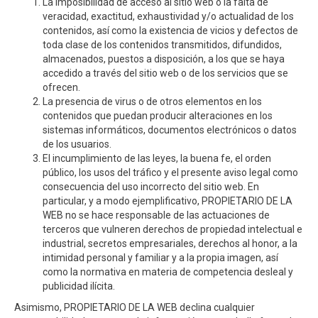
La imposibilidad de acceso al sitio web o la falta de
veracidad, exactitud, exhaustividad y/o actualidad de los
contenidos, así como la existencia de vicios y defectos de
toda clase de los contenidos transmitidos, difundidos,
almacenados, puestos a disposición, a los que se haya
accedido a través del sitio web o de los servicios que se
ofrecen.
La presencia de virus o de otros elementos en los
contenidos que puedan producir alteraciones en los
sistemas informáticos, documentos electrónicos o datos
de los usuarios.
El incumplimiento de las leyes, la buena fe, el orden
público, los usos del tráfico y el presente aviso legal como
consecuencia del uso incorrecto del sitio web. En
particular, y a modo ejemplificativo, PROPIETARIO DE LA
WEB no se hace responsable de las actuaciones de
terceros que vulneren derechos de propiedad intelectual e
industrial, secretos empresariales, derechos al honor, a la
intimidad personal y familiar y a la propia imagen, así
como la normativa en materia de competencia desleal y
publicidad ilícita.
Asimismo, PROPIETARIO DE LA WEB declina cualquier