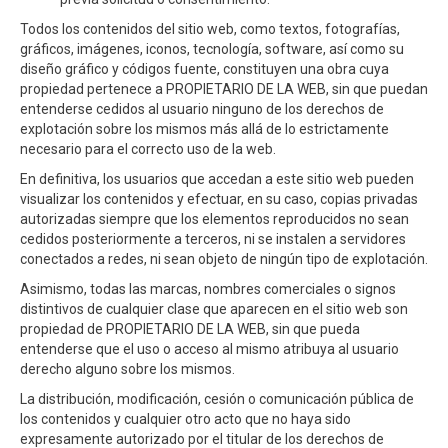
Todos los contenidos del sitio web, como textos, fotografías,
gráficos, imágenes, iconos, tecnología, software, así como su
diseño gráfico y códigos fuente, constituyen una obra cuya
propiedad pertenece a PROPIETARIO DE LA WEB, sin que puedan
entenderse cedidos al usuario ninguno de los derechos de
explotación sobre los mismos más allá de lo estrictamente
necesario para el correcto uso de la web.
En definitiva, los usuarios que accedan a este sitio web pueden
visualizar los contenidos y efectuar, en su caso, copias privadas
autorizadas siempre que los elementos reproducidos no sean
cedidos posteriormente a terceros, ni se instalen a servidores
conectados a redes, ni sean objeto de ningún tipo de explotación.
Asimismo, todas las marcas, nombres comerciales o signos
distintivos de cualquier clase que aparecen en el sitio web son
propiedad de PROPIETARIO DE LA WEB, sin que pueda
entenderse que el uso o acceso al mismo atribuya al usuario
derecho alguno sobre los mismos.
La distribución, modificación, cesión o comunicación pública de
los contenidos y cualquier otro acto que no haya sido
expresamente autorizado por el titular de los derechos de